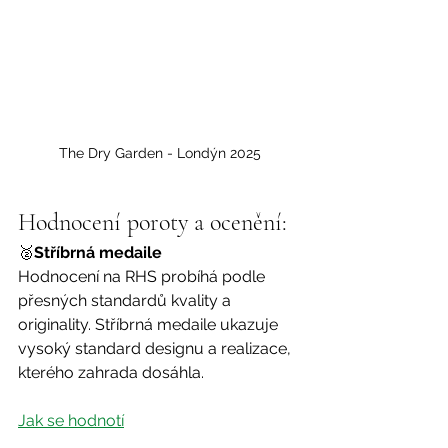
The Dry Garden - Londýn 2025
Hodnocení poroty a ocenění:
🥈
Stříbrná medaile
Hodnocení na RHS probíhá podle 
přesných standardů kvality a 
originality. Stříbrná medaile ukazuje 
vysoký standard designu a realizace, 
kterého zahrada dosáhla.
Jak se hodnotí